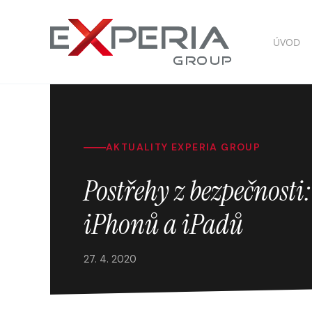
ÚVOD
AKTUALITY EXPERIA GROUP
Postřehy z bezpečnosti
iPhonů a iPadů
27. 4. 2020