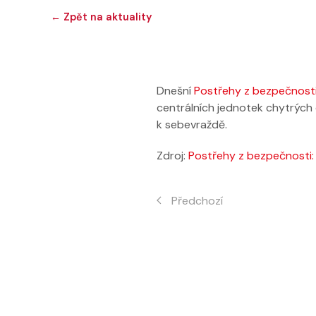
← Zpět na aktuality
Dnešní
Postřehy z bezpečnost
centrálních jednotek chytrých
k sebevraždě.
Zdroj:
Postřehy z bezpečnosti: 
Předchozí