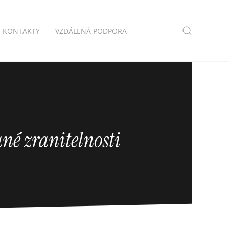
KONTAKTY
VZDÁLENÁ PODPORA
ané zranitelnosti