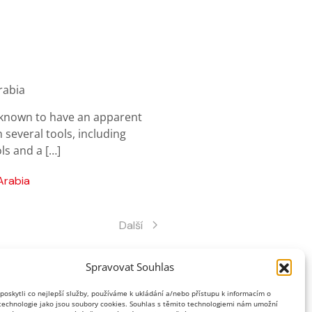
 known to have an apparent
 several tools, including
ols and a […]
Arabia
Další
Spravovat Souhlas
oskytli co nejlepší služby, používáme k ukládání a/nebo přístupu k informacím o
 technologie jako jsou soubory cookies. Souhlas s těmito technologiemi nám umožní