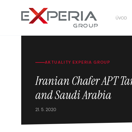
ÚVOD
AKTUALITY EXPERIA GROUP
Iranian Chafer APT Ta
and Saudi Arabia
21. 5. 2020