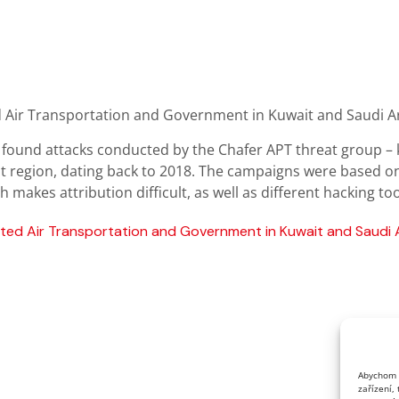
 found attacks conducted by the Chafer APT threat group –
ast region, dating back to 2018. The campaigns were based on
ch makes attribution difficult, as well as different hacking to
eted Air Transportation and Government in Kuwait and Saudi 
Abychom p
zařízení,