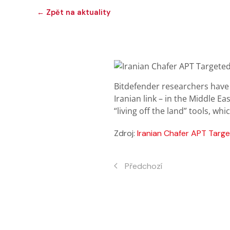
← Zpět na aktuality
Bitdefender researchers have
Iranian link – in the Middle E
“living off the land” tools, whi
Zdroj:
Iranian Chafer APT Targ
Předchozí