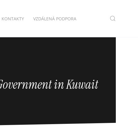
KONTAKTY
VZDÁLENÁ PODPORA
 Government in Kuwait